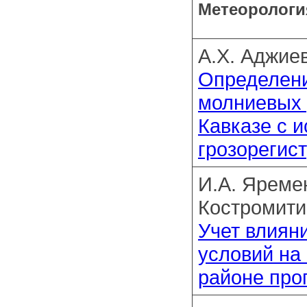
Метеорологи
А.Х. Аджиев
Определени
молниевых 
Кавказе с 
грозорегис
И.А. Яремен
Костромити
Учет влиян
условий на
районе про