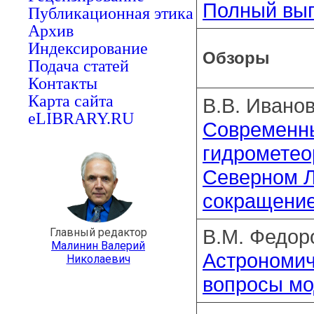
Полный вы
Публикационная этика
Архив
Индексирование
Обзоры
Подача статей
Контакты
Карта сайта
В.В. Иванов
eLIBRARY.RU
Современн
гидрометео
Северном Л
сокращение
В.М. Федор
Главный редактор
Малинин Валерий
Астрономич
Николаевич
вопросы мо