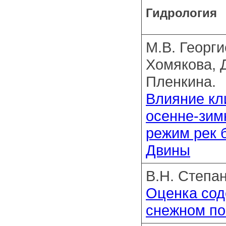
Гидрология
М.В. Георги
Хомякова, Д
Пленкина.
Влияние кл
осенне-зим
режим рек 
Двины
В.Н. Степан
Оценка сод
снежном по